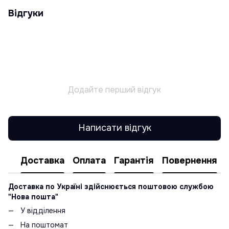
Відгуки
Додайте перший відгук
Написати відгук
Доставка
Оплата
Гарантія
Повернення
Доставка по Україні здійснюється поштовою службою
"Нова пошта"
У відділення
На поштомат