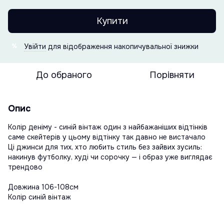
Купити
Увійти
для відображення накопичувальної знижки
%
До обраного
Порівняти
Опис
Колір деніму - синій вінтаж один з найбажаніших відтінків
саме скейтерів у цьому відтінку так давно не вистачало
Ці джинси для тих, хто любить стиль без зайвих зусиль:
накинув футболку, худі чи сорочку — і образ уже виглядає
трендово
Довжина 106-108см
Колір синій вінтаж