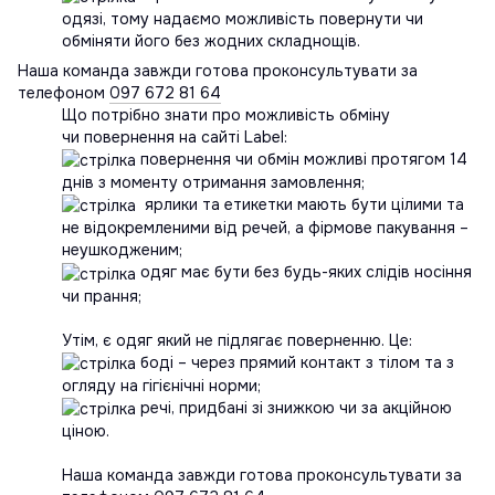
одязі, тому надаємо можливість повернути чи
обміняти його без жодних складнощів.
Наша команда завжди готова проконсультувати за
телефоном
097 672 81 64
Що потрібно знати про можливість обміну
чи повернення на сайті Label:
повернення чи обмін можливі протягом 14
днів з моменту отримання замовлення;
ярлики та етикетки мають бути цілими та
не відокремленими від речей, а фірмове пакування –
неушкодженим;
одяг має бути без будь-яких слідів носіння
чи прання;
Утім, є одяг який не підлягає поверненню. Це:
боді – через прямий контакт з тілом та з
огляду на гігієнічні норми;
речі, придбані зі знижкою чи за акційною
ціною.
Наша команда завжди готова проконсультувати за