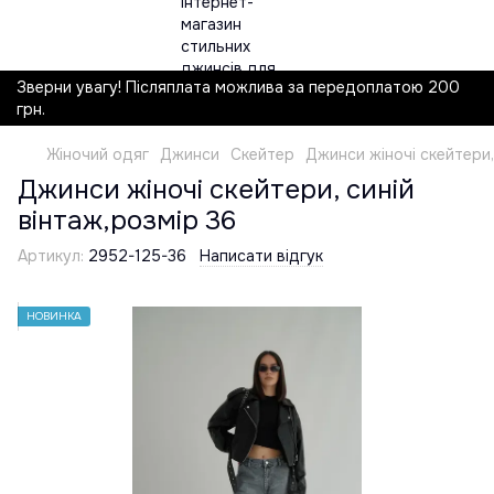
Зверни увагу! Післяплата можлива за передоплатою 200
грн.
Жіночий одяг
Джинси
Скейтер
Джинси жіночі скейтери,
Джинси жіночі скейтери, синій
вінтаж,розмір 36
Артикул:
2952-125-36
Написати відгук
НОВИНКА