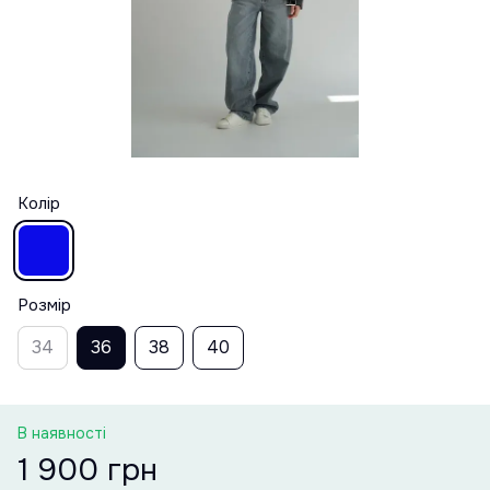
Колір
Розмір
34
36
38
40
В наявності
1 900 грн