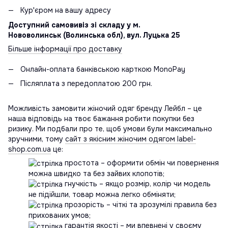
Кур'єром на вашу адресу
Доступний самовивіз зі складу у м.
Нововолинськ (Волинська обл), вул. Луцька 25
Більше інформації про доставку
Онлайн-оплата банківською карткою MonoPay
Післяплата з передоплатою 200 грн.
Можливість замовити жіночий одяг бренду Лейбл – це
наша відповідь на твоє бажання робити покупки без
ризику. Ми подбали про те, щоб умови були максимально
зручними, тому
сайт з якісним жіночим одягом label-
shop.com.ua
це:
простота – оформити обмін чи повернення
можна швидко та без зайвих клопотів;
гнучкість – якщо розмір, колір чи модель
не підійшли, товар можна легко обміняти;
прозорість – чіткі та зрозумілі правила без
прихованих умов;
гарантія якості – ми впевнені у своєму