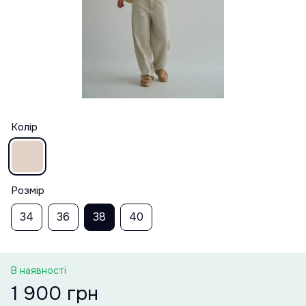
Колір
Розмір
34
36
38
40
В наявності
1 900 грн