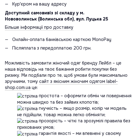
Кур'єром на вашу адресу
Доступний самовивіз зі складу у м.
Нововолинськ (Волинська обл), вул. Луцька 25
Більше інформації про доставку
Онлайн-оплата банківською карткою MonoPay
Післяплата з передоплатою 200 грн.
Можливість замовити жіночий одяг бренду Лейбл – це
наша відповідь на твоє бажання робити покупки без
ризику. Ми подбали про те, щоб умови були максимально
зручними, тому
сайт з якісним жіночим одягом label-
shop.com.ua
це:
простота – оформити обмін чи повернення
можна швидко та без зайвих клопотів;
гнучкість – якщо розмір, колір чи модель
не підійшли, товар можна легко обміняти;
прозорість – чіткі та зрозумілі правила без
прихованих умов;
гарантія якості – ми впевнені у своєму