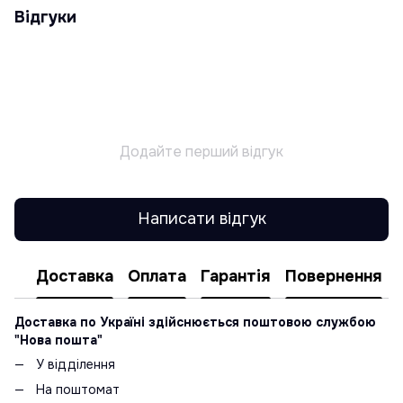
Відгуки
Додайте перший відгук
Написати відгук
Доставка
Оплата
Гарантія
Повернення
Доставка по Україні здійснюється поштовою службою
"Нова пошта"
У відділення
На поштомат