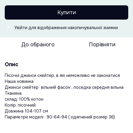
Купити
Увійти
для відображення накопичувальної знижки
%
До обраного
Порівняти
Опис
Пісочні джинси скейтер, в які неможливо не закохатися
Наша новинка
Джинси скейтер вільний фасон , поседка середня вільна
Тканина:
склад: 100% котон
Колір: пісочний
Довжина 104-107 см
Параметри моделі : 90-64-94 ( одягнений розмір 36)