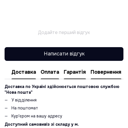
Додайте перший відгук
Написати відгук
Доставка
Оплата
Гарантія
Повернення
Доставка по Україні здійснюється поштовою службою
"Нова пошта"
У відділення
На поштомат
Кур'єром на вашу адресу
Доступний самовивіз зі складу у м.