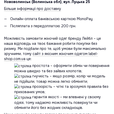
Нововолинськ (Волинська обл), вул. Луцька 25
Більше інформації про доставку
Онлайн-оплата банківською карткою MonoPay
Післяплата з передоплатою 200 грн.
Можливість замовити жіночий одяг бренду Лейбл – це
наша відповідь на твоє бажання робити покупки без
ризику. Ми подбали про те, щоб умови були максимально
зручними, тому
сайт з якісним жіночим одягом label-
shop.com.ua
це:
простота – оформити обмін чи повернення
можна швидко та без зайвих клопотів;
гнучкість – якщо розмір, колір чи модель
не підійшли, товар можна легко обміняти;
прозорість – чіткі та зрозумілі правила без
прихованих умов;
гарантія якості – ми впевнені у своєму
одязі, тому надаємо можливість повернути чи
обміняти його без жодних складнощів.