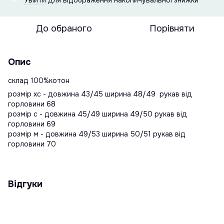
До обраного
Порівняти
Опис
склад 100%котон
розмір хс - довжина 43/45 ширина 48/49 рукав від
горловини 68
розмір с - довжина 45/49 ширина 49/50 рукав від
горловини 69
розмір м - довжина 49/53 ширина 50/51 рукав від
горловини 70
Відгуки