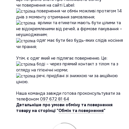
чи повернення на сайті Label:
повернення чи обмін можливі протягом 14
днів з моменту отримання замовлення;
ярлики та етикетки мають бути цілими та
не відокремленими від речей, а фірмове пакування –
неушкодженим;
одяг має бути без будь-яких слідів носіння
чи прання;
Утім, є одяг який не підлягає поверненню. Це:
боді – через прямий контакт з тілом та з
огляду на гігієнічні норми;
речі, придбані зі знижкою чи за акційною
ціною.
Наша команда завжди готова проконсультувати за
телефоном
097 672 81 64
Детальніше про умови обміну та повернення
товару на сторінці "
Обмін та повернення
"