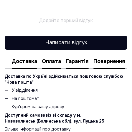
Додайте перший відгук
Написати відгук
Доставка
Оплата
Гарантія
Повернення
Доставка по Україні здійснюється поштовою службою
"Нова пошта"
У відділення
На поштомат
Кур'єром на вашу адресу
Доступний самовивіз зі складу у м.
Нововолинськ (Волинська обл), вул. Луцька 25
Більше інформації про доставку