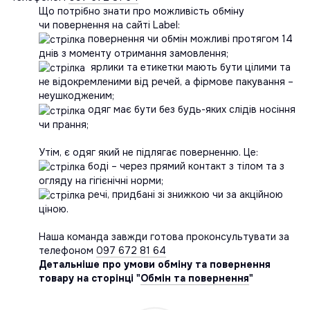
Що потрібно знати про можливість обміну
чи повернення на сайті Label:
повернення чи обмін можливі протягом 14
днів з моменту отримання замовлення;
ярлики та етикетки мають бути цілими та
не відокремленими від речей, а фірмове пакування –
неушкодженим;
одяг має бути без будь-яких слідів носіння
чи прання;
Утім, є одяг який не підлягає поверненню. Це:
боді – через прямий контакт з тілом та з
огляду на гігієнічні норми;
речі, придбані зі знижкою чи за акційною
ціною.
Наша команда завжди готова проконсультувати за
телефоном
097 672 81 64
Детальніше про умови обміну та повернення
товару на сторінці "
Обмін та повернення
"