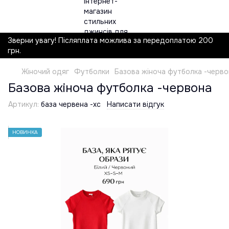
Зверни увагу! Післяплата можлива за передоплатою 200
грн.
Жіночий одяг
Футболки
Базова жіноча футболка -черво
Базова жіноча футболка -червона
Артикул:
база червена -хс
Написати відгук
НОВИНКА