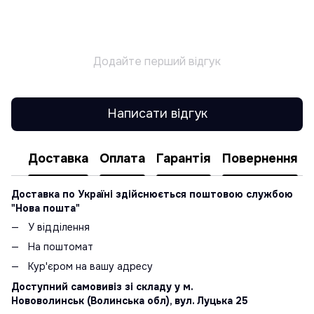
Додайте перший відгук
Написати відгук
Доставка
Оплата
Гарантія
Повернення
Доставка по Україні здійснюється поштовою службою
"Нова пошта"
У відділення
На поштомат
Кур'єром на вашу адресу
Доступний самовивіз зі складу у м.
Нововолинськ (Волинська обл), вул. Луцька 25