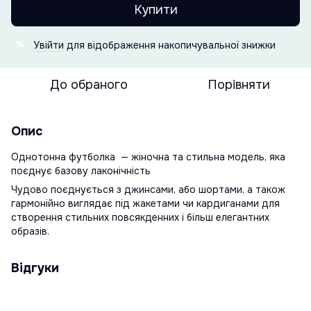
Купити
Увійти
для відображення накопичувальної знижки
%
До обраного
Порівняти
Опис
Однотонна футболка — жіночна та стильна модель, яка
поєднує базову лаконічність
Чудово поєднується з джинсами, або шортами, а також
гармонійно виглядає під жакетами чи кардиганами для
створення стильних повсякденних і більш елегантних
образів.
Відгуки