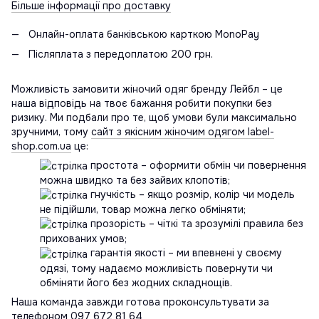
Більше інформації про доставку
Онлайн-оплата банківською карткою MonoPay
Післяплата з передоплатою 200 грн.
Можливість замовити жіночий одяг бренду Лейбл – це
наша відповідь на твоє бажання робити покупки без
ризику. Ми подбали про те, щоб умови були максимально
зручними, тому
сайт з якісним жіночим одягом label-
shop.com.ua
це:
простота – оформити обмін чи повернення
можна швидко та без зайвих клопотів;
гнучкість – якщо розмір, колір чи модель
не підійшли, товар можна легко обміняти;
прозорість – чіткі та зрозумілі правила без
прихованих умов;
гарантія якості – ми впевнені у своєму
одязі, тому надаємо можливість повернути чи
обміняти його без жодних складнощів.
Наша команда завжди готова проконсультувати за
телефоном
097 672 81 64