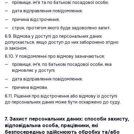
прізвище, ім'я та по батькові посадової особи;
дата відправлення повідомлення;
причина відстрочення;
строк, протягом якого буде задоволено запит.
6.9. Відмова у доступі до персональних даних
допускається, якщо доступ до них заборонено згідно
із законом.
6.10. У повідомленні про відмову зазначаються:
прізвище, ім'я, по батькові посадової особи, яка
відмовляє у доступі;
дата відправлення повідомлення;
причина відмови.
6.11. Рішення про відстрочення або відмову із доступі
до персональних даних може бути оскаржено до суду.
7. Захист персональних даних: способи захисту,
відповідальна особа, працівники, які
безпосередньо здійснюють обробку та/або