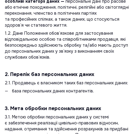
особливі категорії даних —
персональні дані про расове
або етнічне походження, політичні, релігійні або світоглядні
переконання, членство в політичних партіях
та професійних спілках, а також даних, що стосуються
здоров’я чи статевого життя.
1.2. Дане Положення обов’язкове для застосування
відповідальною особою та співробітниками продавця, які
безпосередньо здійснюють обробку та/або мають доступ
до персональних даних у зв’язку з виконанням своїх
службових обов’язків.
2. Перелік баз персональних даних
2.1. Продавець є власником таких баз персональних даних:
база персональних даних контрагентів.
3. Мета обробки персональних даних
3.1. Метою обробки персональних даних у системі
є забезпечення реалізації цивільно-правових відносин,
надання, отримання та здійснення розрахунків за придбані