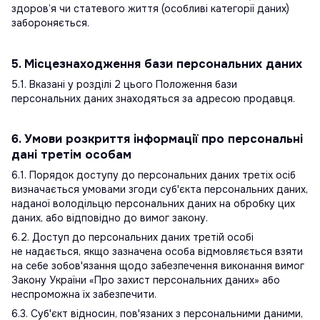
здоров’я чи статевого життя (особливі категорії даних)
забороняється.
5. Місцезнаходження бази персональних даних
5.1. Вказані у розділі 2 цього Положення бази
персональних даних знаходяться за адресою продавця.
6. Умови розкриття інформації про персональні
дані третім особам
6.1. Порядок доступу до персональних даних третіх осіб
визначається умовами згоди суб'єкта персональних даних,
наданої володільцю персональних даних на обробку цих
даних, або відповідно до вимог закону.
6.2. Доступ до персональних даних третій особі
не надається, якщо зазначена особа відмовляється взяти
на себе зобов'язання щодо забезпечення виконання вимог
Закону України «Про захист персональних даних» або
неспроможна їх забезпечити.
6.3. Суб'єкт відносин, пов'язаних з персональними даними,