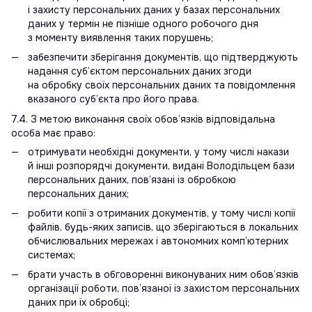
і захисту персональних даних у базах персональних
даних у термін не пізніше одного робочого дня
з моменту виявлення таких порушень;
забезпечити зберігання документів, що підтверджують
надання суб’єктом персональних даних згоди
на обробку своїх персональних даних та повідомлення
вказаного суб’єкта про його права.
7.4. З метою виконання своїх обов’язків відповідальна
особа має право:
отримувати необхідні документи, у тому числі накази
й інші розпорядчі документи, видані Володільцем бази
персональних даних, пов’язані із обробкою
персональних даних;
робити копії з отриманих документів, у тому числі копії
файлів, будь-яких записів, що зберігаються в локальних
обчислювальних мережах і автономних комп’ютерних
системах;
брати участь в обговоренні виконуваних ним обов’язків
організації роботи, пов’язаної із захистом персональних
даних при їх обробці;