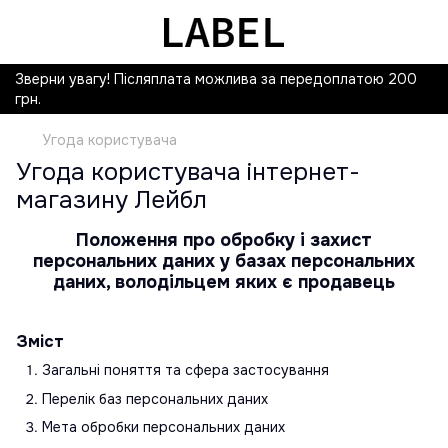
Зверни увагу! Післяплата можлива за передоплатою 200
грн.
Угода користувача
Угода користувача інтернет-
магазину Лейбл
Положення про обробку і захист
персональних даних у базах персональних
даних, володільцем яких є продавець
Зміст
Загальні поняття та сфера застосування
Перелік баз персональних даних
Мета обробки персональних даних