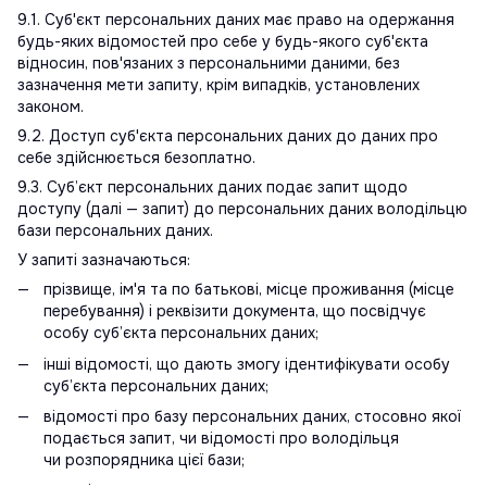
9.1. Суб'єкт персональних даних має право на одержання
будь-яких відомостей про себе у будь-якого суб'єкта
відносин, пов'язаних з персональними даними, без
зазначення мети запиту, крім випадків, установлених
законом.
9.2. Доступ суб'єкта персональних даних до даних про
себе здійснюється безоплатно.
9.3. Суб’єкт персональних даних подає запит щодо
доступу (далі — запит) до персональних даних володільцю
бази персональних даних.
У запиті зазначаються:
прізвище, ім'я та по батькові, місце проживання (місце
перебування) і реквізити документа, що посвідчує
особу суб’єкта персональних даних;
інші відомості, що дають змогу ідентифікувати особу
суб’єкта персональних даних;
відомості про базу персональних даних, стосовно якої
подається запит, чи відомості про володільця
чи розпорядника цієї бази;