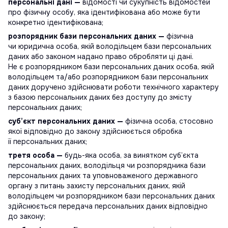
персональні дані —
відомості чи сукупність відомостей
про фізичну особу, яка ідентифікована або може бути
конкретно ідентифікована;
розпорядник бази персональних даних —
фізична
чи юридична особа, якій володільцем бази персональних
даних або законом надано право обробляти ці дані.
Не є розпорядником бази персональних даних особа, якій
володільцем та/або розпорядником бази персональних
даних доручено здійснювати роботи технічного характеру
з базою персональних даних без доступу до змісту
персональних даних;
суб’єкт персональних даних —
фізична особа, стосовно
якої відповідно до закону здійснюється обробка
її персональних даних;
третя особа —
будь-яка особа, за винятком суб’єкта
персональних даних, володільця чи розпорядника бази
персональних даних та уповноваженого державного
органу з питань захисту персональних даних, якій
володільцем чи розпорядником бази персональних даних
здійснюється передача персональних даних відповідно
до закону;