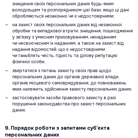
знищення своїх персональних даних будь-яким
володільцем та розпорядником цієї бази, якщо ці дані
обробляються незаконно чи є недостовірними;
на захист своїх персональних даних від незаконної
обробки та випадкової втрати, знищення, пошкодження
у зв'язку з умисним приховуванням, ненаданням
чи несвоєчасним їх наданням, а також на захист від
надання відомостей, що є недостовірними
чи ганьблять честь, гідність та ділову репутацію
фізичної особи;
звертатися з питань захисту своїх прав щодо
персональних даних до органів державної влади,
органів місцевого самоврядування, до повноважень
яких належить здійснення захисту персональних даних;
застосовувати засоби правового захисту в разі
порушення законодавства про захист персональних
даних.
9. Порядок роботи з запитами суб’єкта
персональних даних