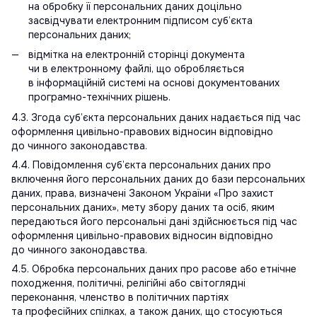
на обробку її персональних даних доцільно
засвідчувати електронним підписом суб’єкта
персональних даних;
відмітка на електронній сторінці документа
чи в електронному файлі, що обробляється
в інформаційній системі на основі документованих
програмно-технічних рішень.
4.3. Згода суб’єкта персональних даних надається під час
оформлення цивільно-правових відносин відповідно
до чинного законодавства.
4.4. Повідомлення суб’єкта персональних даних про
включення його персональних даних до бази персональних
даних, права, визначені Законом України «Про захист
персональних даних», мету збору даних та осіб, яким
передаються його персональні дані здійснюється під час
оформлення цивільно-правових відносин відповідно
до чинного законодавства.
4.5. Обробка персональних даних про расове або етнічне
походження, політичні, релігійні або світоглядні
переконання, членство в політичних партіях
та професійних спілках, а також даних, що стосуються