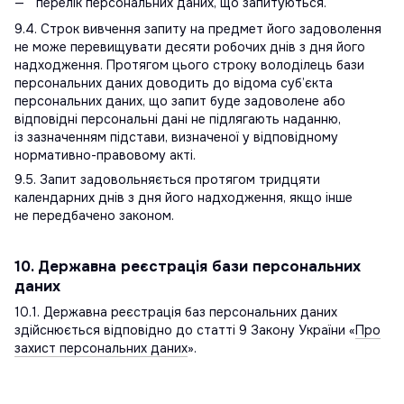
перелік персональних даних, що запитуються.
9.4. Строк вивчення запиту на предмет його задоволення
не може перевищувати десяти робочих днів з дня його
надходження. Протягом цього строку володілець бази
персональних даних доводить до відома суб’єкта
персональних даних, що запит буде задоволене або
відповідні персональні дані не підлягають наданню,
із зазначенням підстави, визначеної у відповідному
нормативно-правовому акті.
9.5. Запит задовольняється протягом тридцяти
календарних днів з дня його надходження, якщо інше
не передбачено законом.
10. Державна реєстрація бази персональних
даних
10.1. Державна реєстрація баз персональних даних
здійснюється відповідно до статті 9 Закону України «
Про
захист персональних даних
».