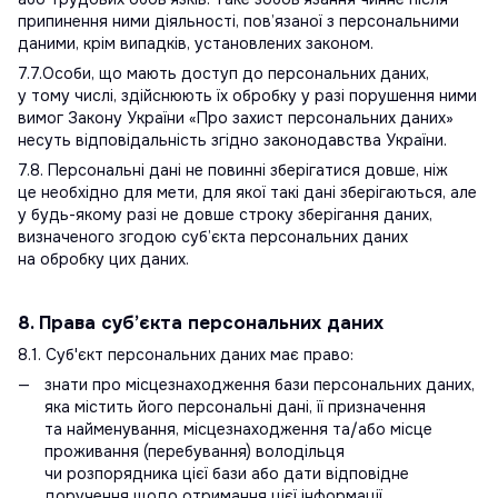
припинення ними діяльності, пов’язаної з персональними
даними, крім випадків, установлених законом.
7.7.Особи, що мають доступ до персональних даних,
у тому числі, здійснюють їх обробку у разі порушення ними
вимог Закону України «Про захист персональних даних»
несуть відповідальність згідно законодавства України.
7.8. Персональні дані не повинні зберігатися довше, ніж
це необхідно для мети, для якої такі дані зберігаються, але
у будь-якому разі не довше строку зберігання даних,
визначеного згодою суб’єкта персональних даних
на обробку цих даних.
8. Права суб’єкта персональних даних
8.1. Суб'єкт персональних даних має право:
знати про місцезнаходження бази персональних даних,
яка містить його персональні дані, її призначення
та найменування, місцезнаходження та/або місце
проживання (перебування) володільця
чи розпорядника цієї бази або дати відповідне
доручення щодо отримання цієї інформації