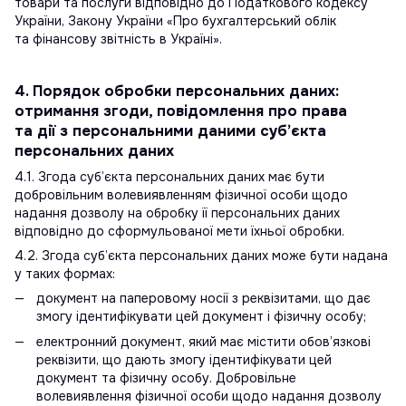
товари та послуги відповідно до Податкового кодексу
України, Закону України «Про бухгалтерський облік
та фінансову звітність в Україні».
4. Порядок обробки персональних даних:
отримання згоди, повідомлення про права
та дії з персональними даними суб’єкта
персональних даних
4.1. Згода суб’єкта персональних даних має бути
добровільним волевиявленням фізичної особи щодо
надання дозволу на обробку її персональних даних
відповідно до сформульованої мети їхньої обробки.
4.2. Згода суб’єкта персональних даних може бути надана
у таких формах:
документ на паперовому носії з реквізитами, що дає
змогу ідентифікувати цей документ і фізичну особу;
електронний документ, який має містити обов’язкові
реквізити, що дають змогу ідентифікувати цей
документ та фізичну особу. Добровільне
волевиявлення фізичної особи щодо надання дозволу