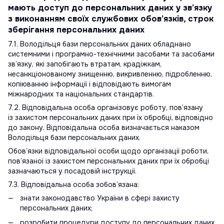
мають доступ до персональних даних у зв’язку
з виконанням своїх службових обов’язків, строк
зберігання персональних даних
7.1. Володільця бази персональних даних обладнано
системними і програмно-технічними засобами та засобами
зв’язку, які запобігають втратам, крадіжкам,
несанкціонованому знищенню, викривленню, підробленню,
копіюванню інформації і відповідають вимогам
міжнародних та національних стандартів.
7.2. Відповідальна особа організовує роботу, пов’язану
із захистом персональних даних при їх обробці, відповідно
до закону. Відповідальна особа визначається наказом
Володільця бази персональних даних.
Обов’язки відповідальної особи щодо організації роботи,
пов’язаної із захистом персональних даних при їх обробці
зазначаються у посадовій інструкції.
7.3. Відповідальна особа зобов’язана:
знати законодавство України в сфері захисту
персональних даних;
розробити процедури доступу до персональних даних