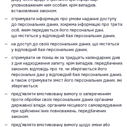
уповноваженим ним особам, крім випадків,
встановлених законом;
отримувати інформацію про умови надання доступу
до персональних даних, зокрема інформацію про третіх
осіб, яким передаються його персональні дані,
що містяться у відповідній базі персональних даних;
на доступ до своїх персональних даних, що містяться
у відповідній базі персональних даних;
отримувати не пізніш як за тридцять календарних днів
з дня надходження запиту, крім випадків, передбачених
законом, відповідь про те, чи зберігаються його
персональні дані у відповідній базі персональних даних,
а також отримувати зміст його персональних даних, які
зберігаються;
пред'являти вмотивовану вимогу із запереченням
проти обробки своїх персональних даних органами
державної влади, органами місцевого самоврядування
при здійсненні їхніх повноважень, передбачених
законом;
пред'являти вмотивовану вимогу щодо зміни або