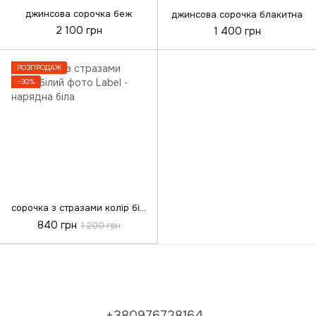
джинсова сорочка беж
джинсова сорочка блакитна
2 100 грн
1 400 грн
РОЗПРОДАЖ
−30%
сорочка з стразами колір білий
840 грн
1 200 грн
+380976728164