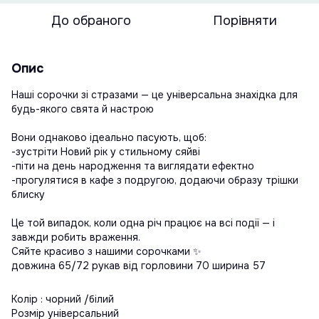
До обраного
Порівняти
Опис
Наші сорочки зі стразами — це універсальна знахідка для
будь-якого свята й настрою
Вони однаково ідеально пасують, щоб:
-зустріти Новий рік у стильному сяйві
-піти на день народження та виглядати ефектно
-прогулятися в кафе з подругою, додаючи образу трішки
блиску
Це той випадок, коли одна річ працює на всі події — і
завжди робить враження.
Сяйте красиво з нашими сорочками ✨
довжина 65/72 рукав від горловини 70 ширина 57
Колір : чорний /білий
Розмір універсальний