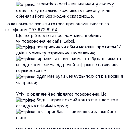
гарантія якості – ми впевнені у своєму
одязі, тому надаємо можливість повернути чи
обміняти його без жодних складнощів.
Наша команда завжди готова проконсультувати за
телефоном
097 672 81 64
Що потрібно знати про можливість обміну
чи повернення на сайті Label:
повернення чи обмін можливі протягом 14
днів з моменту отримання замовлення;
ярлики та етикетки мають бути цілими та
не відокремленими від речей, а фірмове пакування –
неушкодженим;
одяг має бути без будь-яких слідів носіння
чи прання;
Утім, є одяг який не підлягає поверненню. Це:
боді – через прямий контакт з тілом та з
огляду на гігієнічні норми;
речі, придбані зі знижкою чи за акційною
ціною.