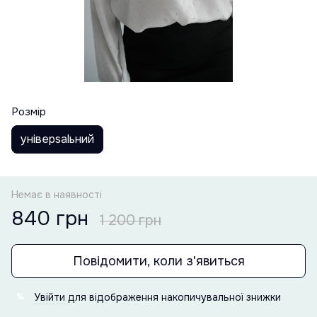
Розмір
універsаlьний
Немає в наявності
840 грн
1 200 грн
Повідомити, коли з'явиться
Увійти
для відображення накопичувальної знижки
%