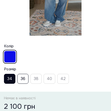
Колір
Розмір
34
36
38
40
42
Немає в наявності
2 100 грн