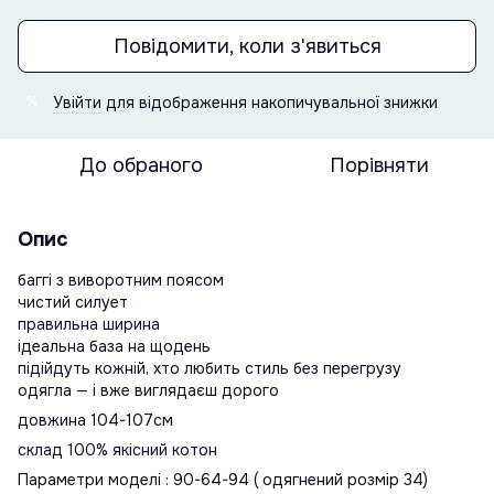
Повідомити, коли з'явиться
Увійти
для відображення накопичувальної знижки
%
До обраного
Порівняти
Опис
баггі з виворотним поясом
чистий силует
правильна ширина
ідеальна база на щодень
підійдуть кожній, хто любить стиль без перегрузу
одягла — і вже виглядаєш дорого
довжина 104-107см
склад 100% якісний котон
Параметри моделі : 90-64-94 ( одягнений розмір 34)