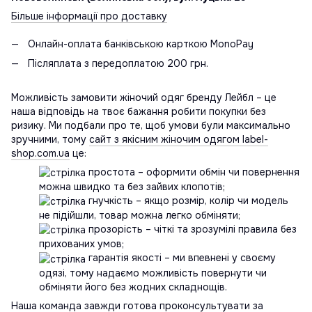
Більше інформації про доставку
Онлайн-оплата банківською карткою MonoPay
Післяплата з передоплатою 200 грн.
Можливість замовити жіночий одяг бренду Лейбл – це
наша відповідь на твоє бажання робити покупки без
ризику. Ми подбали про те, щоб умови були максимально
зручними, тому
сайт з якісним жіночим одягом label-
shop.com.ua
це:
простота – оформити обмін чи повернення
можна швидко та без зайвих клопотів;
гнучкість – якщо розмір, колір чи модель
не підійшли, товар можна легко обміняти;
прозорість – чіткі та зрозумілі правила без
прихованих умов;
гарантія якості – ми впевнені у своєму
одязі, тому надаємо можливість повернути чи
обміняти його без жодних складнощів.
Наша команда завжди готова проконсультувати за