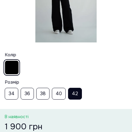
Колір
Розмір
34
36
38
40
42
В наявності
1 900 грн