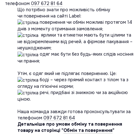
телефоном
097 672 81 64
Що потрібно знати про можливість обміну
чи повернення на сайті Label:
повернення чи обмін можливі протягом 14
днів з моменту отримання замовлення;
ярлики та етикетки мають бути цілими та
не відокремленими від речей, а фірмове пакування –
неушкодженим;
одяг має бути без будь-яких слідів носіння
чи прання;
Утім, є одяг який не підлягає поверненню. Це:
боді – через прямий контакт з тілом та з
огляду на гігієнічні норми;
речі, придбані зі знижкою чи за акційною
ціною.
Наша команда завжди готова проконсультувати за
телефоном
097 672 81 64
Детальніше про умови обміну та повернення
товару на сторінці "
Обмін та повернення
"