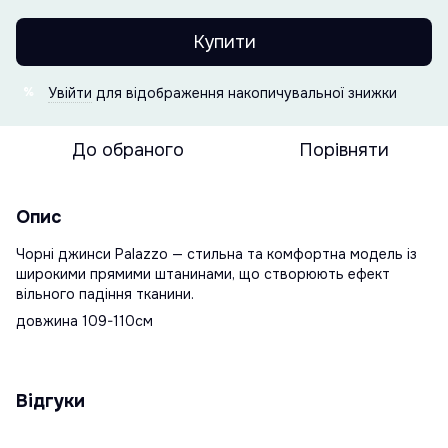
Купити
Увійти
для відображення накопичувальної знижки
%
До обраного
Порівняти
Опис
Чорні джинси Palazzo — стильна та комфортна модель із
широкими прямими штанинами, що створюють ефект
вільного падіння тканини.
довжина 109-110см
Відгуки