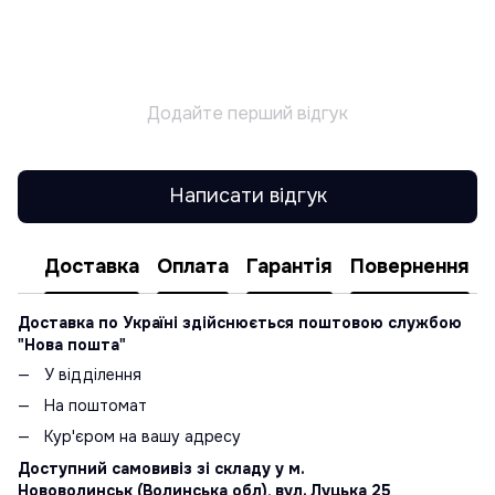
Додайте перший відгук
Написати відгук
Доставка
Оплата
Гарантія
Повернення
Доставка по Україні здійснюється поштовою службою
"Нова пошта"
У відділення
На поштомат
Кур'єром на вашу адресу
Доступний самовивіз зі складу у м.
Нововолинськ (Волинська обл), вул. Луцька 25