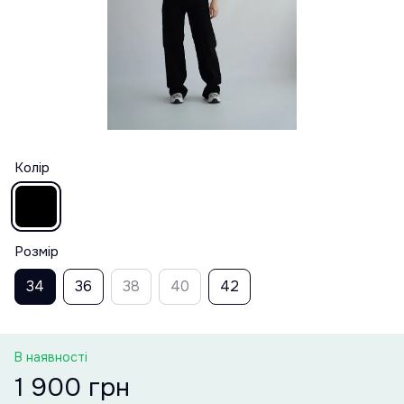
Колір
Розмір
34
36
38
40
42
В наявності
1 900 грн