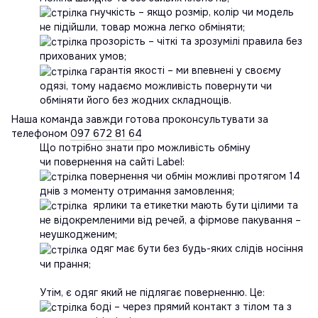
гнучкість – якщо розмір, колір чи модель
не підійшли, товар можна легко обміняти;
прозорість – чіткі та зрозумілі правила без
прихованих умов;
гарантія якості – ми впевнені у своєму
одязі, тому надаємо можливість повернути чи
обміняти його без жодних складнощів.
Наша команда завжди готова проконсультувати за
телефоном
097 672 81 64
Що потрібно знати про можливість обміну
чи повернення на сайті Label:
повернення чи обмін можливі протягом 14
днів з моменту отримання замовлення;
ярлики та етикетки мають бути цілими та
не відокремленими від речей, а фірмове пакування –
неушкодженим;
одяг має бути без будь-яких слідів носіння
чи прання;
Утім, є одяг який не підлягає поверненню. Це:
боді – через прямий контакт з тілом та з