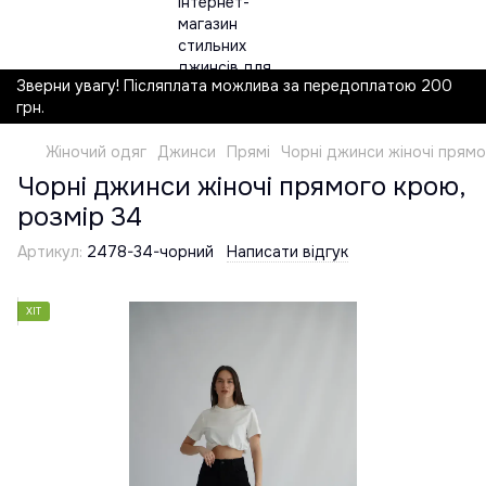
Зверни увагу! Післяплата можлива за передоплатою 200
грн.
Жіночий одяг
Джинси
Прямі
Чорні джинси жіночі прямо
Чорні джинси жіночі прямого крою,
розмір 34
Артикул:
2478-34-чорний
Написати відгук
ХІТ