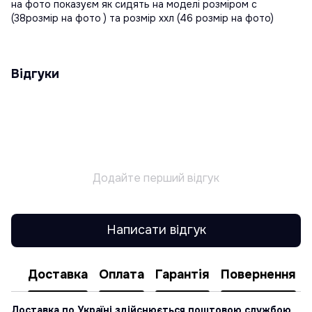
на фото показуєм як сидять на моделі розміром с
(38розмір на фото ) та розмір ххл (46 розмір на фото)
Відгуки
Додайте перший відгук
Написати відгук
Доставка
Оплата
Гарантія
Повернення
Доставка по Україні здійснюється поштовою службою