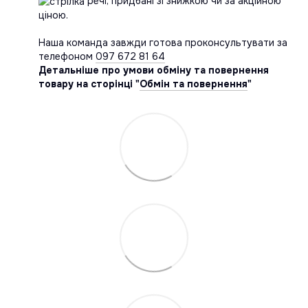
речі, придбані зі знижкою чи за акційною
ціною.
Наша команда завжди готова проконсультувати за
телефоном
097 672 81 64
Детальніше про умови обміну та повернення
товару на сторінці "
Обмін та повернення
"