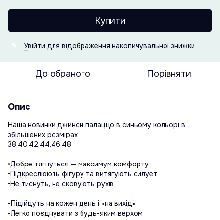
Купити
Увійти
для відображення накопичувальної знижки
%
До обраного
Порівняти
Опис
Наша новинки джинси палаццо в синьому кольорі в
збільшених розмірах
38,40,42,44,46,48
•Добре тягнуться — максимум комфорту
•Підкреслюють фігуру та витягують силует
•Не тиснуть, не сковують рухів
-Підійдуть на кожен день і «на вихід»
-Легко поєднувати з будь-яким верхом