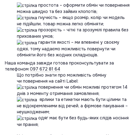
простота – оформити обмін чи повернення
можна швидко та без зайвих клопотів;
гнучкість – якщо розмір, колір чи модель
не підійшли, товар можна легко обміняти;
прозорість – чіткі та зрозумілі правила без
прихованих умов;
гарантія якості – ми впевнені у своєму
одязі, тому надаємо можливість повернути чи
обміняти його без жодних складнощів.
Наша команда завжди готова проконсультувати за
телефоном
097 672 81 64
Що потрібно знати про можливість обміну
чи повернення на сайті Label:
повернення чи обмін можливі протягом 14
днів з моменту отримання замовлення;
ярлики та етикетки мають бути цілими та
не відокремленими від речей, а фірмове пакування –
неушкодженим;
одяг має бути без будь-яких слідів носіння
чи прання;