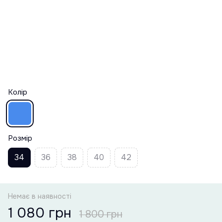
Колір
Розмір
34
36
38
40
42
Немає в наявності
1 080 грн
1 800 грн