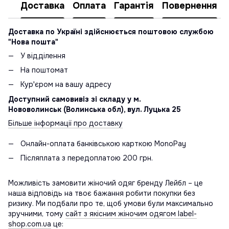
Доставка
Оплата
Гарантія
Повернення
Доставка по Україні здійснюється поштовою службою
"Нова пошта"
У відділення
На поштомат
Кур'єром на вашу адресу
Доступний самовивіз зі складу у м.
Нововолинськ (Волинська обл), вул. Луцька 25
Більше інформації про доставку
Онлайн-оплата банківською карткою MonoPay
Післяплата з передоплатою 200 грн.
Можливість замовити жіночий одяг бренду Лейбл – це
наша відповідь на твоє бажання робити покупки без
ризику. Ми подбали про те, щоб умови були максимально
зручними, тому
сайт з якісним жіночим одягом label-
shop.com.ua
це: