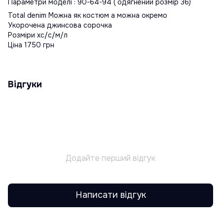
Параметри моделі : 90-64-94 ( одягнений розмір 36)
Total denim Можна як костюм а можна окремо
Укорочена джинсова сорочка
Розміри хс/с/м/л
Ціна 1750 грн
Відгуки
Додайте перший відгук
Написати відгук