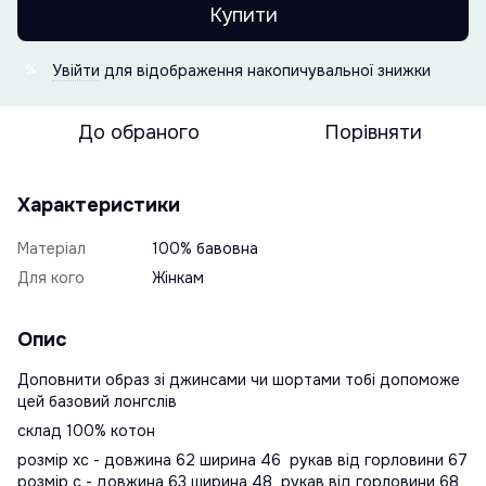
Купити
Увійти
для відображення накопичувальної знижки
%
До обраного
Порівняти
Характеристики
Матеріал
100% бавовна
Для кого
Жінкам
Опис
Доповнити образ зі джинсами чи шортами тобі допоможе
цей базовий лонгслів
склад 100% котон
розмір хс - довжина 62 ширина 46 рукав від горловини 67
розмір с - довжина 63 ширина 48 рукав від горловини 68