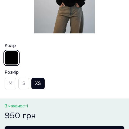
Колір
Розмір
M
S
XS
В наявності
950 грн