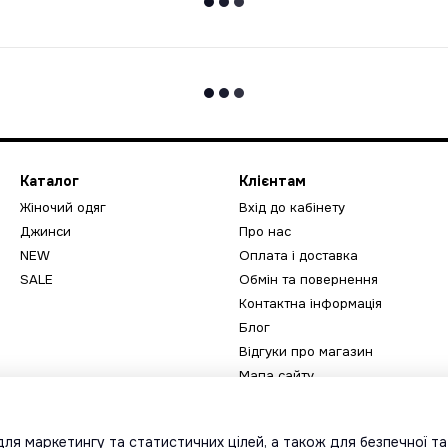
Каталог
Клієнтам
Жіночий одяг
Вхід до кабінету
Джинси
Про нас
NEW
Оплата і доставка
SALE
Обмін та повернення
Контактна інформація
Блог
Відгуки про магазин
Мапа сайту
Ми в соцмережах
ля маркетингу та статистичних цілей, а також для безпечної т