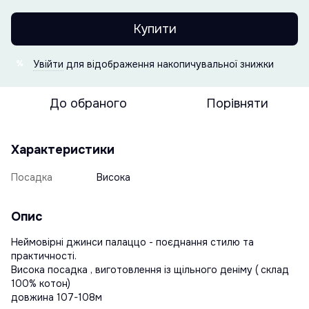
Купити
Увійти
для відображення накопичувальної знижки
%
До обраного
Порівняти
Характеристики
Посадка
Висока
Опис
Неймовірні джинси палаццо - поєднання стилю та
практичності.
Висока посадка , виготовлення із щільного деніму ( склад
100% котон)
довжина 107-108м