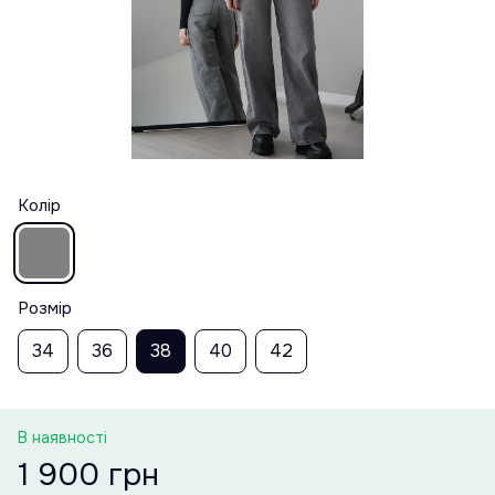
Колір
Розмір
34
36
38
40
42
В наявності
1 900 грн