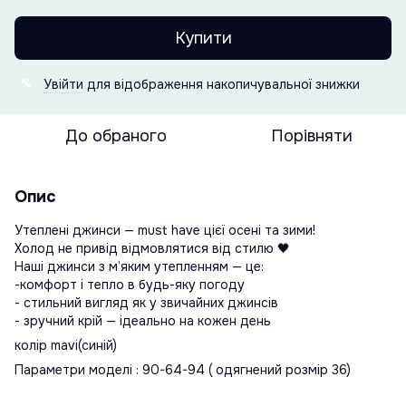
Купити
Увійти
для відображення накопичувальної знижки
%
До обраного
Порівняти
Опис
Утеплені джинси — must have цієї осені та зими!
Холод не привід відмовлятися від стилю 🖤
Наші джинси з м’яким утепленням — це:
-комфорт і тепло в будь-яку погоду
- стильний вигляд як у звичайних джинсів
- зручний крій — ідеально на кожен день
колір mavi(синій)
Параметри моделі : 90-64-94 ( одягнений розмір 36)