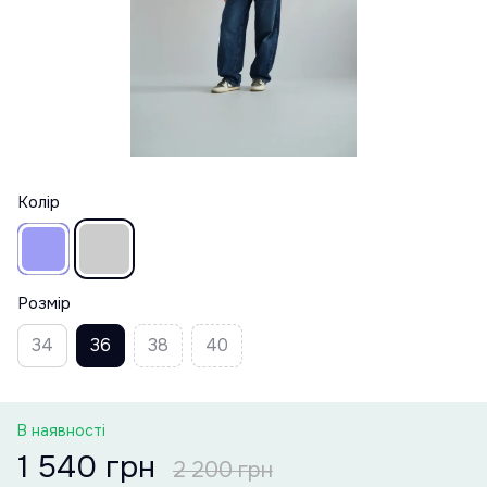
Колір
Розмір
34
36
38
40
В наявності
1 540 грн
2 200 грн