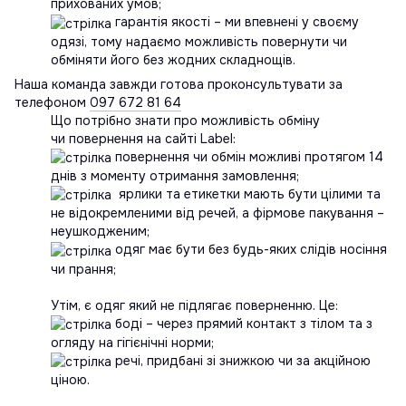
прихованих умов;
гарантія якості – ми впевнені у своєму
одязі, тому надаємо можливість повернути чи
обміняти його без жодних складнощів.
Наша команда завжди готова проконсультувати за
телефоном
097 672 81 64
Що потрібно знати про можливість обміну
чи повернення на сайті Label:
повернення чи обмін можливі протягом 14
днів з моменту отримання замовлення;
ярлики та етикетки мають бути цілими та
не відокремленими від речей, а фірмове пакування –
неушкодженим;
одяг має бути без будь-яких слідів носіння
чи прання;
Утім, є одяг який не підлягає поверненню. Це:
боді – через прямий контакт з тілом та з
огляду на гігієнічні норми;
речі, придбані зі знижкою чи за акційною
ціною.