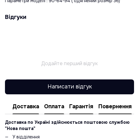
Параметри моделі : 90-64-94 ( одягнений розмір 36)
Відгуки
Додайте перший відгук
Написати відгук
Доставка
Оплата
Гарантія
Повернення
Доставка по Україні здійснюється поштовою службою
"Нова пошта"
У відділення