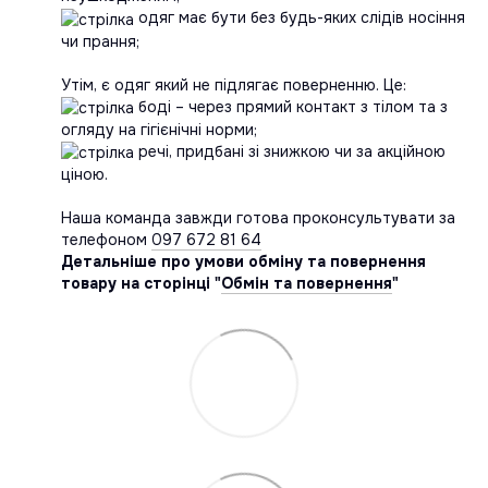
одяг має бути без будь-яких слідів носіння
чи прання;
Утім, є одяг який не підлягає поверненню. Це:
боді – через прямий контакт з тілом та з
огляду на гігієнічні норми;
речі, придбані зі знижкою чи за акційною
ціною.
Наша команда завжди готова проконсультувати за
телефоном
097 672 81 64
Детальніше про умови обміну та повернення
товару на сторінці "
Обмін та повернення
"