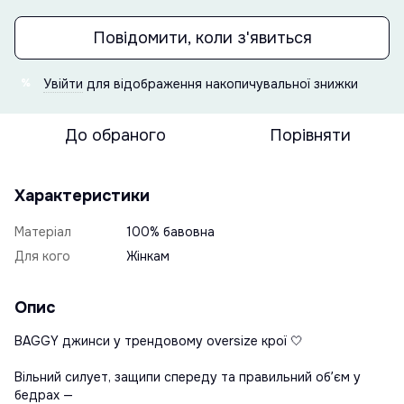
Повідомити, коли з'явиться
Увійти
для відображення накопичувальної знижки
%
До обраного
Порівняти
Характеристики
Матеріал
100% бавовна
Для кого
Жінкам
Опис
BAGGY джинси у трендовому oversize крої 🤍
Вільний силует, защипи спереду та правильний обʼєм у
бедрах —