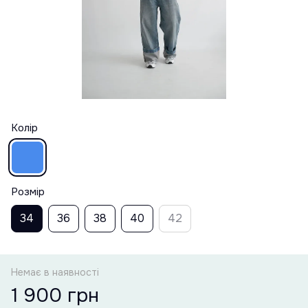
Колір
Розмір
34
36
38
40
42
Немає в наявності
1 900 грн