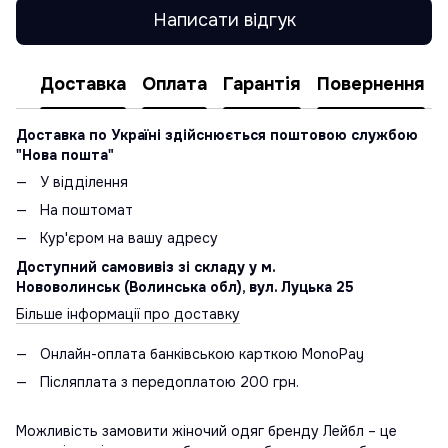
Написати відгук
Доставка
Оплата
Гарантія
Повернення
Доставка по Україні здійснюється поштовою службою
"Нова пошта"
У відділення
На поштомат
Кур'єром на вашу адресу
Доступний самовивіз зі складу у м.
Нововолинськ (Волинська обл), вул. Луцька 25
Більше інформації про доставку
Онлайн-оплата банківською карткою MonoPay
Післяплата з передоплатою 200 грн.
Можливість замовити жіночий одяг бренду Лейбл – це