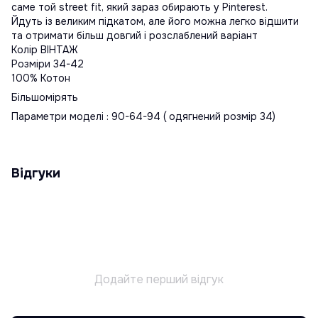
саме той street fit, який зараз обирають у Pinterest.
Йдуть із великим підкатом, але його можна легко відшити
та отримати більш довгий і розслаблений варіант
Колір ВІНТАЖ
Розміри 34-42
100% Котон
Більшомірять
Параметри моделі : 90-64-94 ( одягнений розмір 34)
Відгуки
Додайте перший відгук