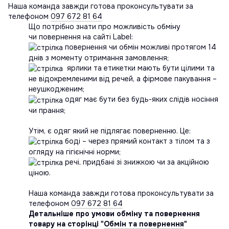
Наша команда завжди готова проконсультувати за
телефоном
097 672 81 64
Що потрібно знати про можливість обміну
чи повернення на сайті Label:
повернення чи обмін можливі протягом 14
днів з моменту отримання замовлення;
ярлики та етикетки мають бути цілими та
не відокремленими від речей, а фірмове пакування –
неушкодженим;
одяг має бути без будь-яких слідів носіння
чи прання;
Утім, є одяг який не підлягає поверненню. Це:
боді – через прямий контакт з тілом та з
огляду на гігієнічні норми;
речі, придбані зі знижкою чи за акційною
ціною.
Наша команда завжди готова проконсультувати за
телефоном
097 672 81 64
Детальніше про умови обміну та повернення
товару на сторінці "
Обмін та повернення
"