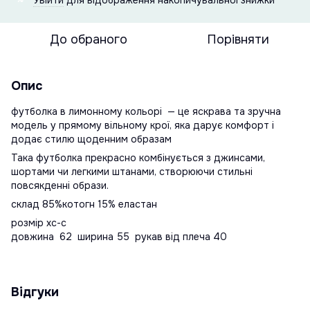
До обраного
Порівняти
Опис
футболка в лимонному кольорі — це яскрава та зручна
модель у прямому вільному крої, яка дарує комфорт і
додає стилю щоденним образам
Така футболка прекрасно комбінується з джинсами,
шортами чи легкими штанами, створюючи стильні
повсякденні образи.
склад 85%котогн 15% еластан
розмір хс-с
довжина 62 ширина 55 рукав від плеча 40
Відгуки