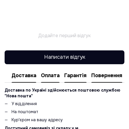
Додайте перший відгук
Написати відгук
Доставка
Оплата
Гарантія
Повернення
Доставка по Україні здійснюється поштовою службою
"Нова пошта"
У відділення
На поштомат
Кур'єром на вашу адресу
Доступний самовивіз зі складу у м.