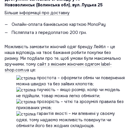
Нововолинськ (Волинська обл), вул. Луцька 25
Більше інформації про доставку
Онлайн-оплата банківською карткою MonoPay
Післяплата з передоплатою 200 грн.
Можливість замовити жіночий одяг бренду Лейбл – це
наша відповідь на твоє бажання робити покупки без
ризику. Ми подбали про те, щоб умови були максимально
зручними, тому
сайт з якісним жіночим одягом label-
shop.com.ua
це:
простота – оформити обмін чи повернення
можна швидко та без зайвих клопотів;
гнучкість – якщо розмір, колір чи модель
не підійшли, товар можна легко обміняти;
прозорість – чіткі та зрозумілі правила без
прихованих умов;
гарантія якості – ми впевнені у своєму
одязі, тому надаємо можливість повернути чи
обміняти його без жодних складнощів.