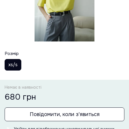
Розмір
xs/s
Немає в наявності
680 грн
Повідомити, коли з'явиться
Увійти
для відображення накопичувальної знижки
%