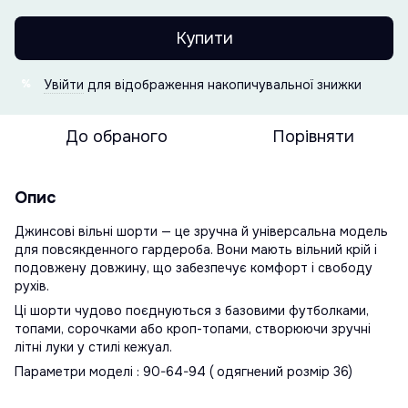
Купити
Увійти
для відображення накопичувальної знижки
%
До обраного
Порівняти
Опис
Джинсові вільні шорти — це зручна й універсальна модель
для повсякденного гардероба. Вони мають вільний крій і
подовжену довжину, що забезпечує комфорт і свободу
рухів.
Ці шорти чудово поєднуються з базовими футболками,
топами, сорочками або кроп-топами, створюючи зручні
літні луки у стилі кежуал.
Параметри моделі : 90-64-94 ( одягнений розмір 36)