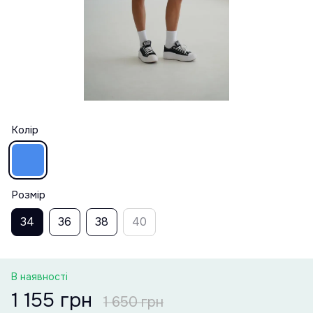
Колір
Розмір
34
36
38
40
В наявності
1 155 грн
1 650 грн