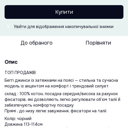
Купити
Увійти
для відображення накопичувальної знижки
%
До обраного
Порівняти
Опис
ТОП ПРОДАЖІВ
Беггі джинси із затяжками на поясі — стильна та сучасна
модель із акцентом на комфорт і трендовий силует
склад : 100% котон, посадка середня/висока за рахунок
фіксаторів, які дозволяють легко регулювати об’єм талії й
забезпечують комфортну посадку
Прямі , до низу легке завуження, фіксатори на талії
Колір: чорний
Довжина 113-114см