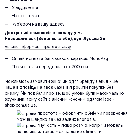
У відділення
На поштомат
Кур'єром на вашу адресу
Доступний самовивіз зі складу у м.
Нововолинськ (Волинська обл), вул. Луцька 25
Більше інформації про доставку
Онлайн-оплата банківською карткою MonoPay
Післяплата з передоплатою 200 грн.
Можливість замовити жіночий одяг бренду Лейбл – це
наша відповідь на твоє бажання робити покупки без
ризику. Ми подбали про те, щоб умови були максимально
зручними, тому
сайт з якісним жіночим одягом label-
shop.com.ua
це:
простота – оформити обмін чи повернення
можна швидко та без зайвих клопотів;
гнучкість – якщо розмір, колір чи модель
не підійшли, товар можна легко обміняти;