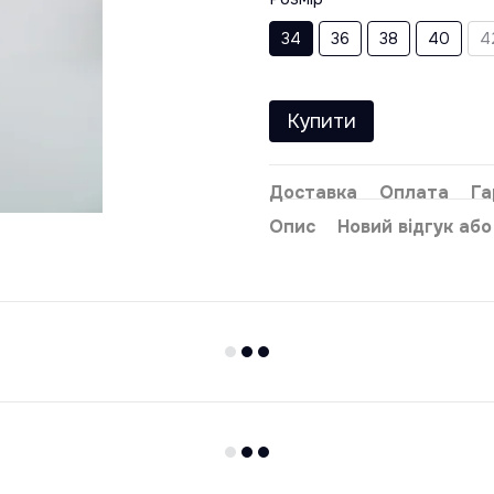
34
36
38
40
4
Купити
Доставка
Оплата
Га
Опис
Новий відгук аб