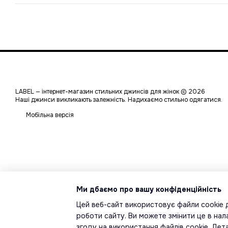
LABEL — інтернет-магазин стильних джинсів для жінок © 2026
Наші джинси викликають залежність. Надихаємо стильно одягатися.
Мобільна версія
Ми дбаємо про вашу конфіденційність
Цей веб-сайт використовує файли cookie д
роботи сайту. Ви можете змінити це в на
згоду на використання файлів cookie. Де