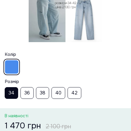
Колір
Розмір
34
36
38
40
42
В наявності
1 470 грн
2 100 грн