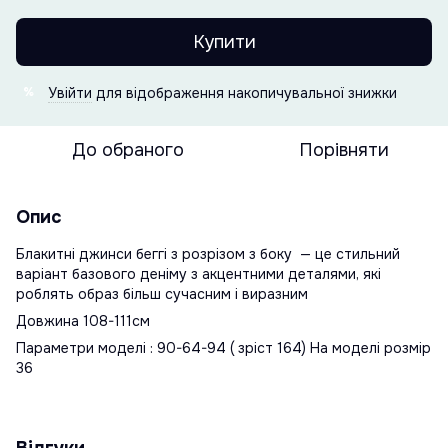
Купити
Увійти
для відображення накопичувальної знижки
%
До обраного
Порівняти
Опис
Блакитні джинси беггі з розрізом з боку — це стильний
варіант базового деніму з акцентними деталями, які
роблять образ більш сучасним і виразним
Довжина 108-111см
Параметри моделі : 90-64-94 ( зріст 164) На моделі розмір
36
Відгуки