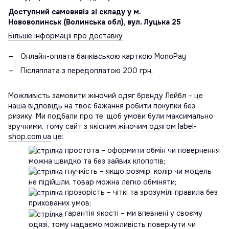
Доступний самовивіз зі складу у м.
Нововолинськ (Волинська обл), вул. Луцька 25
Більше інформації про доставку
Онлайн-оплата банківською карткою MonoPay
Післяплата з передоплатою 200 грн.
Можливість замовити жіночий одяг бренду Лейбл – це
наша відповідь на твоє бажання робити покупки без
ризику. Ми подбали про те, щоб умови були максимально
зручними, тому
сайт з якісним жіночим одягом label-
shop.com.ua
це:
простота – оформити обмін чи повернення
можна швидко та без зайвих клопотів;
гнучкість – якщо розмір, колір чи модель
не підійшли, товар можна легко обміняти;
прозорість – чіткі та зрозумілі правила без
прихованих умов;
гарантія якості – ми впевнені у своєму
одязі, тому надаємо можливість повернути чи