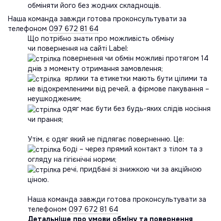
обміняти його без жодних складнощів.
Наша команда завжди готова проконсультувати за
телефоном
097 672 81 64
Що потрібно знати про можливість обміну
чи повернення на сайті Label:
повернення чи обмін можливі протягом 14
днів з моменту отримання замовлення;
ярлики та етикетки мають бути цілими та
не відокремленими від речей, а фірмове пакування –
неушкодженим;
одяг має бути без будь-яких слідів носіння
чи прання;
Утім, є одяг який не підлягає поверненню. Це:
боді – через прямий контакт з тілом та з
огляду на гігієнічні норми;
речі, придбані зі знижкою чи за акційною
ціною.
Наша команда завжди готова проконсультувати за
телефоном
097 672 81 64
Детальніше про умови обміну та повернення