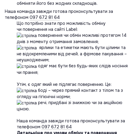
обміняти його без жодних складнощів.
Наша команда завжди готова проконсультувати за
телефоном
097 672 81 64
Що потрібно знати про можливість обміну
чи повернення на сайті Label:
повернення чи обмін можливі протягом 14
днів з моменту отримання замовлення;
ярлики та етикетки мають бути цілими та
не відокремленими від речей, а фірмове пакування –
неушкодженим;
одяг має бути без будь-яких слідів носіння
чи прання;
Утім, є одяг який не підлягає поверненню. Це:
боді – через прямий контакт з тілом та з
огляду на гігієнічні норми;
речі, придбані зі знижкою чи за акційною
ціною.
Наша команда завжди готова проконсультувати за
телефоном
097 672 81 64
Детальніше про умови обміну та повернення