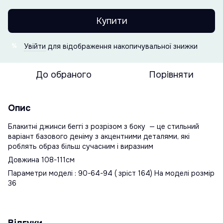
Купити
Увійти
для відображення накопичувальної знижки
%
До обраного
Порівняти
Опис
Блакитні джинси беггі з розрізом з боку — це стильний
варіант базового деніму з акцентними деталями, які
роблять образ більш сучасним і виразним
Довжина 108-111см
Параметри моделі : 90-64-94 ( зріст 164) На моделі розмір
36
Відгуки