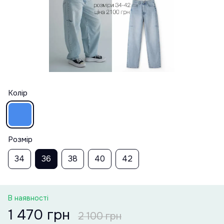
Колір
Розмір
34
36
38
40
42
В наявності
1 470 грн
2 100 грн