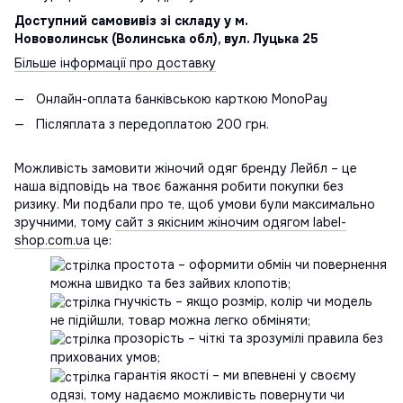
Доступний самовивіз зі складу у м.
Нововолинськ (Волинська обл), вул. Луцька 25
Більше інформації про доставку
Онлайн-оплата банківською карткою MonoPay
Післяплата з передоплатою 200 грн.
Можливість замовити жіночий одяг бренду Лейбл – це
наша відповідь на твоє бажання робити покупки без
ризику. Ми подбали про те, щоб умови були максимально
зручними, тому
сайт з якісним жіночим одягом label-
shop.com.ua
це:
простота – оформити обмін чи повернення
можна швидко та без зайвих клопотів;
гнучкість – якщо розмір, колір чи модель
не підійшли, товар можна легко обміняти;
прозорість – чіткі та зрозумілі правила без
прихованих умов;
гарантія якості – ми впевнені у своєму
одязі, тому надаємо можливість повернути чи