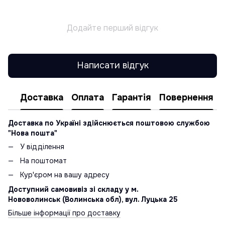
Додайте перший відгук
Написати відгук
Доставка
Оплата
Гарантія
Повернення
Доставка по Україні здійснюється поштовою службою
"Нова пошта"
У відділення
На поштомат
Кур'єром на вашу адресу
Доступний самовивіз зі складу у м.
Нововолинськ (Волинська обл), вул. Луцька 25
Більше інформації про доставку