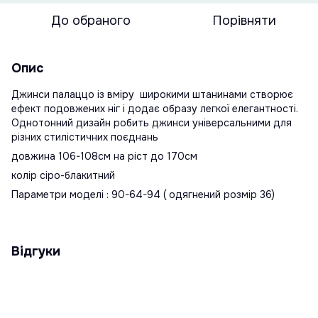
До обраного
Порівняти
Опис
Джинси палаццо із вміру широкими штанинами створює
ефект подовжених ніг і додає образу легкої елегантності.
Однотонний дизайн робить джинси універсальними для
різних стилістичних поєднань
довжина 106-108см на ріст до 170см
колір сіро-блакитний
Параметри моделі : 90-64-94 ( одягнений розмір 36)
Відгуки