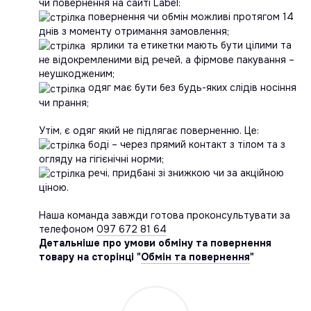
чи повернення на сайті Label:
повернення чи обмін можливі протягом 14
днів з моменту отримання замовлення;
ярлики та етикетки мають бути цілими та
не відокремленими від речей, а фірмове пакування –
неушкодженим;
одяг має бути без будь-яких слідів носіння
чи прання;
Утім, є одяг який не підлягає поверненню. Це:
боді – через прямий контакт з тілом та з
огляду на гігієнічні норми;
речі, придбані зі знижкою чи за акційною
ціною.
Наша команда завжди готова проконсультувати за
телефоном
097 672 81 64
Детальніше про умови обміну та повернення
товару на сторінці "
Обмін та повернення
"