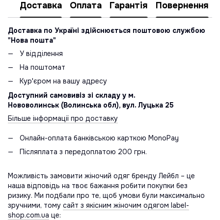
Доставка
Оплата
Гарантія
Повернення
Доставка по Україні здійснюється поштовою службою
"Нова пошта"
У відділення
На поштомат
Кур'єром на вашу адресу
Доступний самовивіз зі складу у м.
Нововолинськ (Волинська обл), вул. Луцька 25
Більше інформації про доставку
Онлайн-оплата банківською карткою MonoPay
Післяплата з передоплатою 200 грн.
Можливість замовити жіночий одяг бренду Лейбл – це
наша відповідь на твоє бажання робити покупки без
ризику. Ми подбали про те, щоб умови були максимально
зручними, тому
сайт з якісним жіночим одягом label-
shop.com.ua
це: