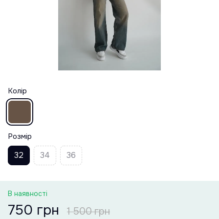
Колір
Розмір
32
34
36
В наявності
750 грн
1 500 грн