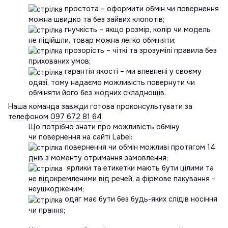
простота – оформити обмін чи повернення
можна швидко та без зайвих клопотів;
гнучкість – якщо розмір, колір чи модель
не підійшли, товар можна легко обміняти;
прозорість – чіткі та зрозумілі правила без
прихованих умов;
гарантія якості – ми впевнені у своєму
одязі, тому надаємо можливість повернути чи
обміняти його без жодних складнощів.
Наша команда завжди готова проконсультувати за
телефоном
097 672 81 64
Що потрібно знати про можливість обміну
чи повернення на сайті Label:
повернення чи обмін можливі протягом 14
днів з моменту отримання замовлення;
ярлики та етикетки мають бути цілими та
не відокремленими від речей, а фірмове пакування –
неушкодженим;
одяг має бути без будь-яких слідів носіння
чи прання;