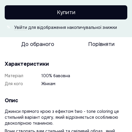
Купити
Увійти
для відображення накопичувальної знижки
%
До обраного
Порівняти
Характеристики
Матеріал
100% бавовна
Для кого
Жінкам
Опис
Джинси прямого крою з ефектом two - tone coloring це
стильний варіант одягу, який відрізняється особливою
двоколірною тканиною.
Вони створять вам стильний та сміливий образ , який