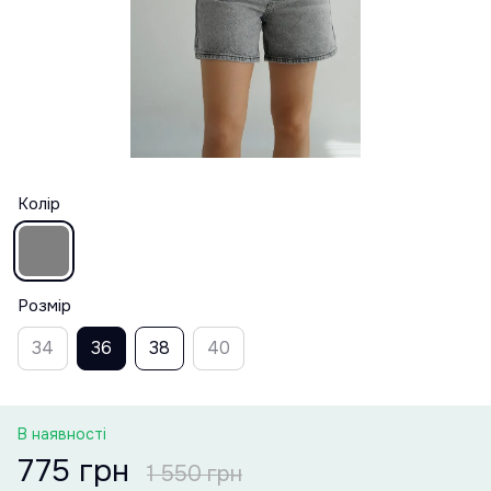
Колір
Розмір
34
36
38
40
В наявності
775 грн
1 550 грн