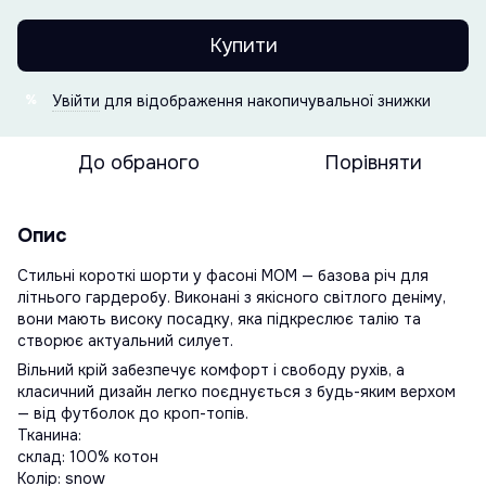
Купити
Увійти
для відображення накопичувальної знижки
%
До обраного
Порівняти
Опис
Стильні короткі шорти у фасоні MOM — базова річ для
літнього гардеробу. Виконані з якісного світлого деніму,
вони мають високу посадку, яка підкреслює талію та
створює актуальний силует.
Вільний крій забезпечує комфорт і свободу рухів, а
класичний дизайн легко поєднується з будь-яким верхом
— від футболок до кроп-топів.
Тканина:
склад: 100% котон
Колір: snow