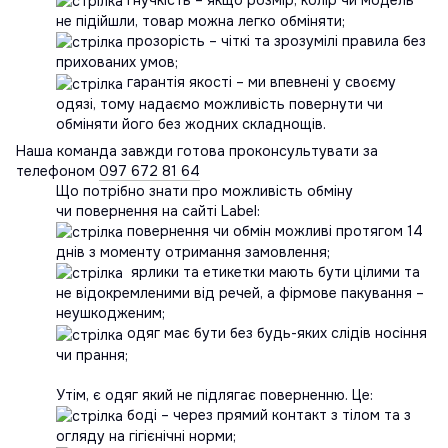
не підійшли, товар можна легко обміняти;
прозорість – чіткі та зрозумілі правила без
прихованих умов;
гарантія якості – ми впевнені у своєму
одязі, тому надаємо можливість повернути чи
обміняти його без жодних складнощів.
Наша команда завжди готова проконсультувати за
телефоном
097 672 81 64
Що потрібно знати про можливість обміну
чи повернення на сайті Label:
повернення чи обмін можливі протягом 14
днів з моменту отримання замовлення;
ярлики та етикетки мають бути цілими та
не відокремленими від речей, а фірмове пакування –
неушкодженим;
одяг має бути без будь-яких слідів носіння
чи прання;
Утім, є одяг який не підлягає поверненню. Це:
боді – через прямий контакт з тілом та з
огляду на гігієнічні норми;