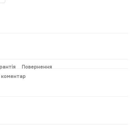
рантія
Повернення
о коментар