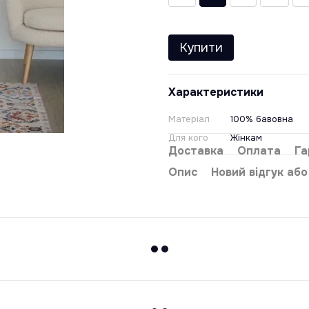
Купити
Характеристики
Матеріал
100% бавовна
Для кого
Жінкам
Доставка
Оплата
Га
Опис
Новий відгук аб