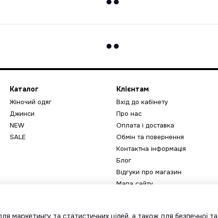
Каталог
Клієнтам
Жіночий одяг
Вхід до кабінету
Джинси
Про нас
NEW
Оплата і доставка
SALE
Обмін та повернення
Контактна інформація
Блог
Відгуки про магазин
Мапа сайту
Ми в соцмережах
ля маркетингу та статистичних цілей, а також для безпечної т