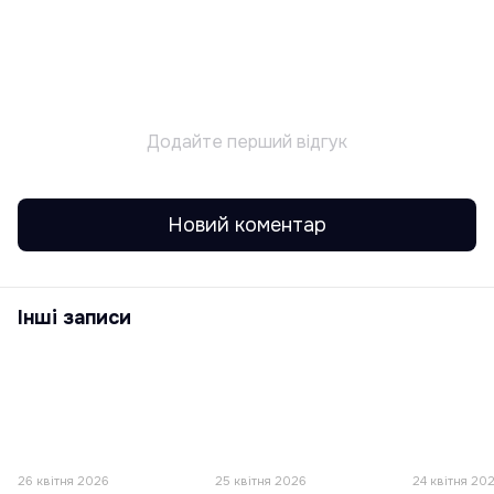
Додайте перший відгук
Новий коментар
Інші записи
26 квітня 2026
25 квітня 2026
24 квітня 20