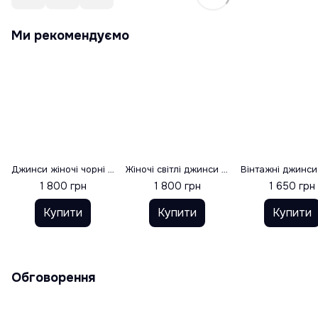
Ми рекомендуємо
Джинси жіночі чорні MOM релакс, розмір 34
Жіночі світлі джинси мом (весна), розмір 34
1 800 грн
1 800 грн
1 650 грн
Купити
Купити
Купити
Обговорення