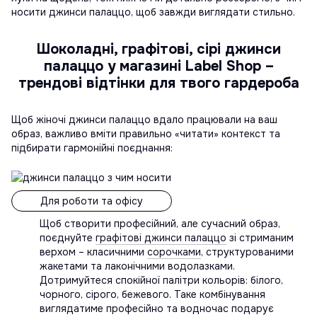
носити джинси палаццо, щоб завжди виглядати стильно.
Шоколадні, графітові, сірі джинси
палаццо у магазині Label Shop –
трендові відтінки для твого гардероба
Щоб жіночі джинси палаццо вдало працювали на ваш
образ, важливо вміти правильно «читати» контекст та
підбирати гармонійні поєднання:
Для роботи та офісу
Щоб створити професійний, але сучасний образ,
поєднуйте
графітові джинси палаццо
зі стриманим
верхом – класичними
сорочками
, структурованими
жакетами та лаконічними водолазками.
Дотримуйтеся спокійної палітри кольорів: білого,
чорного, сірого, бежевого. Таке комбінування
виглядатиме професійно та водночас подарує